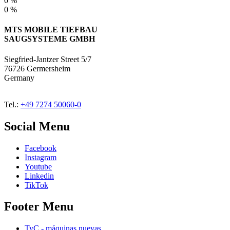
0 %
0 %
MTS MOBILE TIEFBAU
SAUGSYSTEME GMBH
Siegfried-Jantzer Street 5/7
76726 Germersheim
Germany
Tel.:
+49 7274 50060-0
Social Menu
Facebook
Instagram
Youtube
Linkedin
TikTok
Footer Menu
TyC - máquinas nuevas