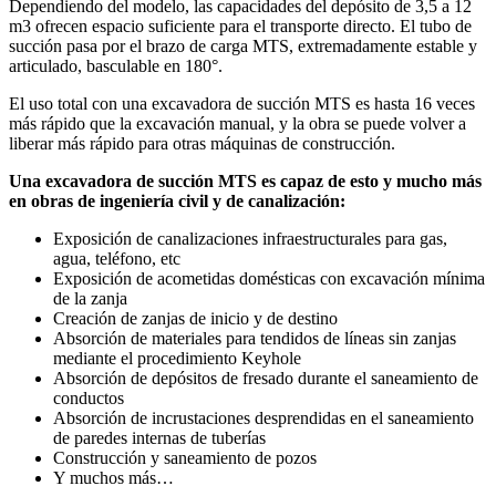
Dependiendo del modelo, las capacidades del depósito de 3,5 a 12
m3 ofrecen espacio suficiente para el transporte directo. El tubo de
succión pasa por el brazo de carga MTS, extremadamente estable y
articulado, basculable en 180°.
El uso total con una excavadora de succión MTS es hasta 16 veces
más rápido que la excavación manual, y la obra se puede volver a
liberar más rápido para otras máquinas de construcción.
Una excavadora de succión MTS es capaz de esto y mucho más
en obras de ingeniería civil y de canalización:
Exposición de canalizaciones infraestructurales para gas,
agua, teléfono, etc
Exposición de acometidas domésticas con excavación mínima
de la zanja
Creación de zanjas de inicio y de destino
Absorción de materiales para tendidos de líneas sin zanjas
mediante el procedimiento Keyhole
Absorción de depósitos de fresado durante el saneamiento de
conductos
Absorción de incrustaciones desprendidas en el saneamiento
de paredes internas de tuberías
Construcción y saneamiento de pozos
Y muchos más…