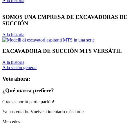
A la historia
SOMOS UNA EMPRESA DE EXCAVADORAS DE
SUCCIÓN
A la historia
EXCAVADORA DE SUCCIÓN MTS VERSÁTIL
A la historia
A la visión general
Vote ahora:
¿Qué marca prefiere?
Gracias por tu participación!
Ya has votado. Vuelve a intentarlo más tarde.
Mercedes