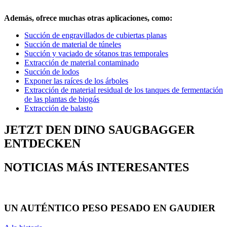
Además, ofrece muchas otras aplicaciones, como:
Succión de engravillados de cubiertas planas
Succión de material de túneles
Succión y vaciado de sótanos tras temporales
Extracción de material contaminado
Succión de lodos
Exponer las raíces de los árboles
Extracción de material residual de los tanques de fermentación
de las plantas de biogás
Extracción de balasto
JETZT DEN DINO SAUGBAGGER
ENTDECKEN
NOTICIAS MÁS INTERESANTES
UN AUTÉNTICO PESO PESADO EN GAUDIER