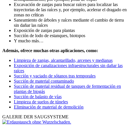
Excavación de zanjas para buscar raíces para localizar las
trayectorias de las raíces y, por ejemplo, acelerar el dragado en
zonas no críticas
Saneamiento de árboles y raíces mediante el cambio de tierra
sin dañar las raíces
Exposición de zanjas para plantas
Succión de lodo de estanques, biotopos
Y mucho más…
Además, ofrece muchas otras aplicaciones, como:
Limpieza de zanjas, alcantarillado, arcenes y medianas
Exposición de canalizaciones infraestructurales sin dañar las
raíces
Succión y vaciado de sótanos tras temporales
Succión de material contaminado
Succión de material residual de tanques de fermentación en
plantas de biogás
Succión de balasto de vías
Limpieza de suelos de túneles
Eliminación de material de demolición
GALERIE DER SAUGSYSTEME