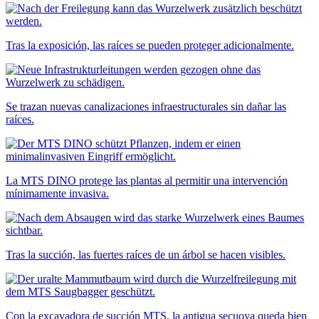
Tras la exposición, las raíces se pueden proteger adicionalmente.
Se trazan nuevas canalizaciones infraestructurales sin dañar las
raíces.
La MTS DINO protege las plantas al permitir una intervención
mínimamente invasiva.
Tras la succión, las fuertes raíces de un árbol se hacen visibles.
Con la excavadora de succión MTS, la antigua secuoya queda bien