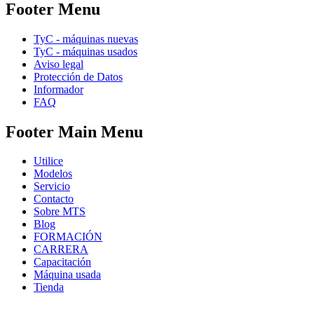
Footer Menu
TyC - máquinas nuevas
TyC - máquinas usados
Aviso legal
Protección de Datos
Informador
FAQ
Footer Main Menu
Utilice
Modelos
Servicio
Contacto
Sobre MTS
Blog
FORMACIÓN
CARRERA
Capacitación
Máquina usada
Tienda