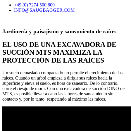
+49 (0) 7274 500 600
INFO@SAUGBAGGER.COM
Jardinería y paisajismo y saneamiento de raíces
EL USO DE UNA EXCAVADORA DE
SUCCIÓN MTS MAXIMIZA LA
PROTECCIÓN DE LAS RAÍCES
Un suelo demasiado compactado no permite el crecimiento de las
raíces. Cuando un árbol empieza a dirigir sus raíces hacia la
superficie y eleva el suelo, es hora de sanearlo. De lo contrario,
corre el riesgo de morir. Con una excavadora de succión DINO de
MTS, es posible llevar a cabo las labores de saneamiento sin
contacto y, por lo tanto, respetando al máximo las raíces.