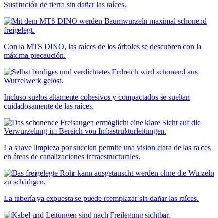
Sustitución de tierra sin dañar las raíces.
Con la MTS DINO, las raíces de los árboles se descubren con la
máxima precaución.
Incluso suelos altamente cohesivos y compactados se sueltan
cuidadosamente de las raíces.
La suave limpieza por succión permite una visión clara de las raíces
en áreas de canalizaciones infraestructurales.
La tubería ya expuesta se puede reemplazar sin dañar las raíces.