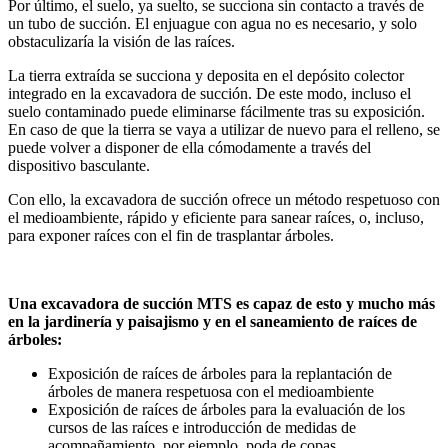
Por último, el suelo, ya suelto, se succiona sin contacto a través de
un tubo de succión. El enjuague con agua no es necesario, y solo
obstaculizaría la visión de las raíces.
La tierra extraída se succiona y deposita en el depósito colector
integrado en la excavadora de succión. De este modo, incluso el
suelo contaminado puede eliminarse fácilmente tras su exposición.
En caso de que la tierra se vaya a utilizar de nuevo para el relleno, se
puede volver a disponer de ella cómodamente a través del
dispositivo basculante.
Con ello, la excavadora de succión ofrece un método respetuoso con
el medioambiente, rápido y eficiente para sanear raíces, o, incluso,
para exponer raíces con el fin de trasplantar árboles.
Una excavadora de succión MTS es capaz de esto y mucho más
en la jardinería y paisajismo y en el saneamiento de raíces de
árboles:
Exposición de raíces de árboles para la replantación de
árboles de manera respetuosa con el medioambiente
Exposición de raíces de árboles para la evaluación de los
cursos de las raíces e introducción de medidas de
acompañamiento, por ejemplo, poda de copas