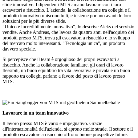
sfide innovative. I dipendenti MTS amano lavorare con i loro
escavatori a risucchio. L'azienda, la collaborazione tra colleghi e il
prodotto innovativo uniscono tutti, e insieme portano avanti le loro
soluzioni per le più diverse sfide.
"Unico e incredibilmente innovativo", lo descrive Aleks del servizio
vendite. Anche Andreas, che lavora da quattro anni nell'acquisto dei
prodotti presso MTS, trova gli escavatori a risucchio e lo sviluppo
del mercato molto interessanti. "Tecnologia unica", un prodotto
davvero speciale.
Si percepisce che il team è orgoglioso dei propri escavatori a
risucchio. Anche la collaborazione familiare, gli orari di lavoro
flessibili, un buon equilibrio tra vita lavorativa e privata e un buon
rapporto tra colleghi parlano a favore del posto di lavoro presso
MTS.
Lavorare in un team innovativo
Il lavoro presso MTS è vario e impegnativo. Grazie
all'internazionalità dell'azienda, si aprono molte strade. Il settore e il
prodotto escavatore a risucchio offrono buone prospettive future.