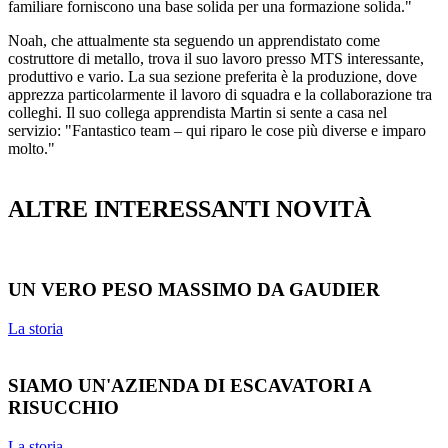
familiare forniscono una base solida per una formazione solida."
Noah, che attualmente sta seguendo un apprendistato come
costruttore di metallo, trova il suo lavoro presso MTS interessante,
produttivo e vario. La sua sezione preferita è la produzione, dove
apprezza particolarmente il lavoro di squadra e la collaborazione tra
colleghi. Il suo collega apprendista Martin si sente a casa nel
servizio: "Fantastico team – qui riparo le cose più diverse e imparo
molto."
ALTRE INTERESSANTI NOVITÀ
UN VERO PESO MASSIMO DA GAUDIER
La storia
SIAMO UN'AZIENDA DI ESCAVATORI A
RISUCCHIO
La storia