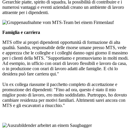
Gerarchie piatte, spirito di squadra, la possibilità di contribuire e i
numerosi vantaggi e eventi aziendali creano un ambiente di lavoro
attraente per i dipendenti.
Famiglia e carriera
MTS offre ai propri dipendenti opportunità di formazione di alta
qualità. Sandra, responsabile delle risorse umane presso MTS, vede
e apprezza che le colleghe e i colleghi danno ogni giorno il massimo
per i clienti della MTS. "Supportiamo e promuoviamo in molti modi.
Ad esempio, in ufficio con orari di lavoro flessibili e lavoro da casa,
o in produzione con orari di lavoro adatti alle famiglie. E chi lo
desidera può fare carriera qui."
Un ex collega riassume il pacchetto completo di accettazione e
promozione dei dipendenti: "Fino ad ora, questo è stato il mio
miglior posto di lavoro, ero molto soddisfatto. Purtroppo, ho dovuto
cambiare residenza per motivi familiari. Altrimenti sarei ancora con
MTS e gli escavatori a risucchio."