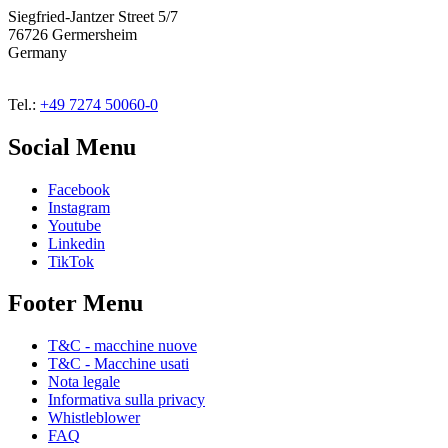
Siegfried-Jantzer Street 5/7
76726 Germersheim
Germany
Tel.:
+49 7274 50060-0
Social Menu
Facebook
Instagram
Youtube
Linkedin
TikTok
Footer Menu
T&C - macchine nuove
T&C - Macchine usati
Nota legale
Informativa sulla privacy
Whistleblower
FAQ