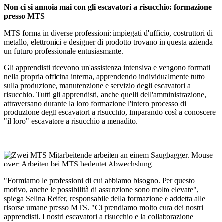
Non ci si annoia mai con gli escavatori a risucchio: formazione
presso MTS
MTS forma in diverse professioni: impiegati d'ufficio, costruttori di
metallo, elettronici e designer di prodotto trovano in questa azienda
un futuro professionale entusiasmante.
Gli apprendisti ricevono un'assistenza intensiva e vengono formati
nella propria officina interna, apprendendo individualmente tutto
sulla produzione, manutenzione e servizio degli escavatori a
risucchio. Tutti gli apprendisti, anche quelli dell'amministrazione,
attraversano durante la loro formazione l'intero processo di
produzione degli escavatori a risucchio, imparando così a conoscere
"il loro" escavatore a risucchio a menadito.
"Formiamo le professioni di cui abbiamo bisogno. Per questo
motivo, anche le possibilità di assunzione sono molto elevate",
spiega Selina Reifer, responsabile della formazione e addetta alle
risorse umane presso MTS. "Ci prendiamo molto cura dei nostri
apprendisti. I nostri escavatori a risucchio e la collaborazione