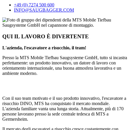
+49 (0) 7274 500 600
INFO@SAUGBAGGER.COM
QUI IL LAVORO È DIVERTENTE
L'azienda, l'escavatore a risucchio, il team!
Presso la MTS Mobile Tiefbau Saugsysteme GmbH, tutto si incastra
perfettamente: un prodotto innovativo, un datore di lavoro con
orientamento internazionale, una buona atmosfera lavorativa e un
ambiente moderno.
Con il suo team motivato e il suo prodotto innovativo, l'escavatore a
risucchio DINO, MTS ha conquistato il mercato mondiale.
L'azienda familiare vanta una lunga storia. Attualmente, più di 170
persone lavorano presso la sede centrale tedesca di MTS a
Germersheim.
Il mercato degli escavatori a risucchio cresce costantemente con