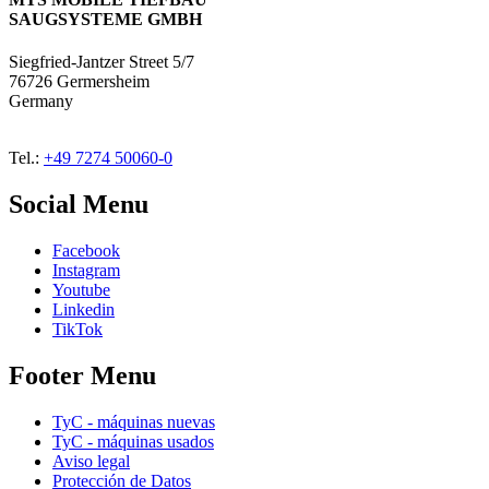
SAUGSYSTEME GMBH
Siegfried-Jantzer Street 5/7
76726 Germersheim
Germany
Tel.:
+49 7274 50060-0
Social Menu
Facebook
Instagram
Youtube
Linkedin
TikTok
Footer Menu
TyC - máquinas nuevas
TyC - máquinas usados
Aviso legal
Protección de Datos