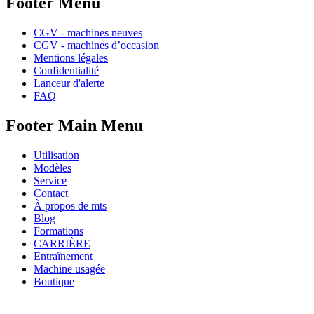
Footer Menu
CGV - machines neuves
CGV - machines d’occasion
Mentions légales
Confidentialité
Lanceur d'alerte
FAQ
Footer Main Menu
Utilisation
Modèles
Service
Contact
À propos de mts
Blog
Formations
CARRIÈRE
Entraînement
Machine usagée
Boutique