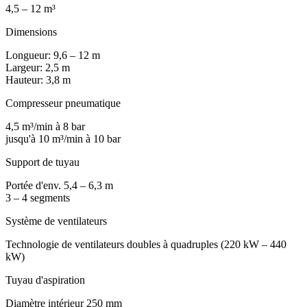
4,5 – 12 m³
Dimensions
Longueur: 9,6 – 12 m
Largeur: 2,5 m
Hauteur: 3,8 m
Compresseur pneumatique
4,5 m³/min à 8 bar
jusqu'à 10 m³/min à 10 bar
Support de tuyau
Portée d'env. 5,4 – 6,3 m
3 – 4 segments
Système de ventilateurs
Technologie de ventilateurs doubles à quadruples (220 kW – 440
kW)
Tuyau d'aspiration
Diamètre intérieur 250 mm