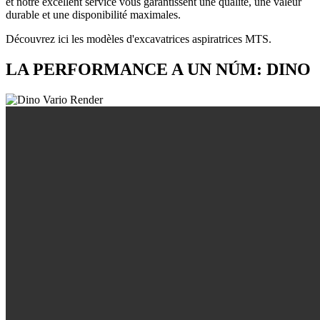
et notre excellent service vous garantissent une qualité, une valeur
durable et une disponibilité maximales.
Découvrez ici les modèles d'excavatrices aspiratrices MTS.
LA PERFORMANCE A UN NÚM: DINO