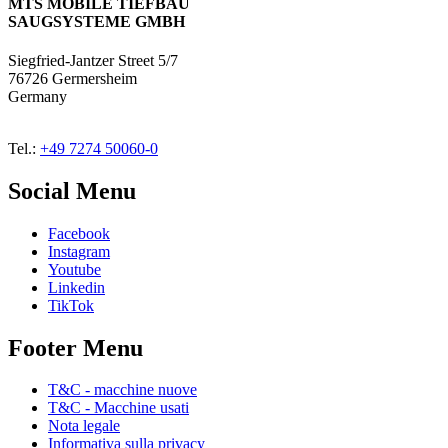
MTS MOBILE TIEFBAU
SAUGSYSTEME GMBH
Siegfried-Jantzer Street 5/7
76726 Germersheim
Germany
Tel.:
+49 7274 50060-0
Social Menu
Facebook
Instagram
Youtube
Linkedin
TikTok
Footer Menu
T&C - macchine nuove
T&C - Macchine usati
Nota legale
Informativa sulla privacy