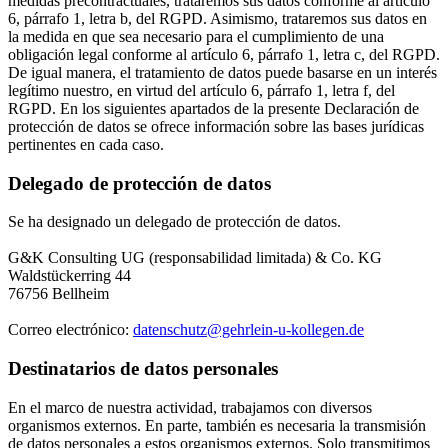
medidas precontractuales, trataremos sus datos conforme al artículo
6, párrafo 1, letra b, del RGPD. Asimismo, trataremos sus datos en
la medida en que sea necesario para el cumplimiento de una
obligación legal conforme al artículo 6, párrafo 1, letra c, del RGPD.
De igual manera, el tratamiento de datos puede basarse en un interés
legítimo nuestro, en virtud del artículo 6, párrafo 1, letra f, del
RGPD. En los siguientes apartados de la presente Declaración de
protección de datos se ofrece información sobre las bases jurídicas
pertinentes en cada caso.
Delegado de protección de datos
Se ha designado un delegado de protección de datos.
G&K Consulting UG (responsabilidad limitada) & Co. KG
Waldstückerring 44
76756 Bellheim
Correo electrónico:
datenschutz@gehrlein-u-kollegen.de
Destinatarios de datos personales
En el marco de nuestra actividad, trabajamos con diversos
organismos externos. En parte, también es necesaria la transmisión
de datos personales a estos organismos externos. Solo transmitimos