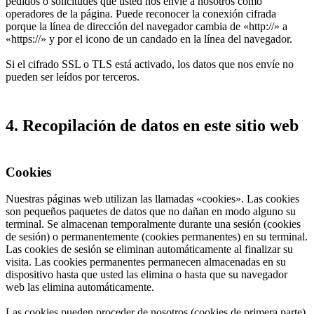
pedidos o solicitudes que usted nos envíe a nosotros como
operadores de la página. Puede reconocer la conexión cifrada
porque la línea de dirección del navegador cambia de «http://» a
«https://» y por el icono de un candado en la línea del navegador.
Si el cifrado SSL o TLS está activado, los datos que nos envíe no
pueden ser leídos por terceros.
4. Recopilación de datos en este sitio web
Cookies
Nuestras páginas web utilizan las llamadas «cookies». Las cookies
son pequeños paquetes de datos que no dañan en modo alguno su
terminal. Se almacenan temporalmente durante una sesión (cookies
de sesión) o permanentemente (cookies permanentes) en su terminal.
Las cookies de sesión se eliminan automáticamente al finalizar su
visita. Las cookies permanentes permanecen almacenadas en su
dispositivo hasta que usted las elimina o hasta que su navegador
web las elimina automáticamente.
Las cookies pueden proceder de nosotros (cookies de primera parte)