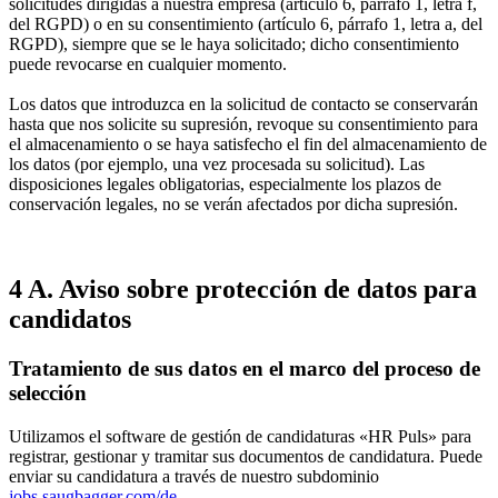
solicitudes dirigidas a nuestra empresa (artículo 6, párrafo 1, letra f,
del RGPD) o en su consentimiento (artículo 6, párrafo 1, letra a, del
RGPD), siempre que se le haya solicitado; dicho consentimiento
puede revocarse en cualquier momento.
Los datos que introduzca en la solicitud de contacto se conservarán
hasta que nos solicite su supresión, revoque su consentimiento para
el almacenamiento o se haya satisfecho el fin del almacenamiento de
los datos (por ejemplo, una vez procesada su solicitud). Las
disposiciones legales obligatorias, especialmente los plazos de
conservación legales, no se verán afectados por dicha supresión.
4 A. Aviso sobre protección de datos para
candidatos
Tratamiento de sus datos en el marco del proceso de
selección
Utilizamos el software de gestión de candidaturas «HR Puls» para
registrar, gestionar y tramitar sus documentos de candidatura. Puede
enviar su candidatura a través de nuestro subdominio
jobs.saugbagger.com/de
.