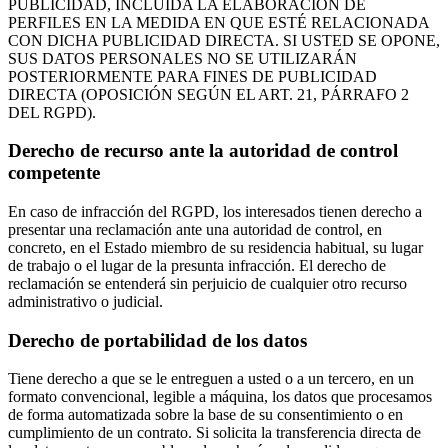
PUBLICIDAD, INCLUIDA LA ELABORACIÓN DE
PERFILES EN LA MEDIDA EN QUE ESTÉ RELACIONADA
CON DICHA PUBLICIDAD DIRECTA. SI USTED SE OPONE,
SUS DATOS PERSONALES NO SE UTILIZARÁN
POSTERIORMENTE PARA FINES DE PUBLICIDAD
DIRECTA (OPOSICIÓN SEGÚN EL ART. 21, PÁRRAFO 2
DEL RGPD).
Derecho de recurso ante la autoridad de control
competente
En caso de infracción del RGPD, los interesados tienen derecho a
presentar una reclamación ante una autoridad de control, en
concreto, en el Estado miembro de su residencia habitual, su lugar
de trabajo o el lugar de la presunta infracción. El derecho de
reclamación se entenderá sin perjuicio de cualquier otro recurso
administrativo o judicial.
Derecho de portabilidad de los datos
Tiene derecho a que se le entreguen a usted o a un tercero, en un
formato convencional, legible a máquina, los datos que procesamos
de forma automatizada sobre la base de su consentimiento o en
cumplimiento de un contrato. Si solicita la transferencia directa de