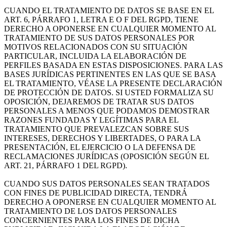
CUANDO EL TRATAMIENTO DE DATOS SE BASE EN EL
ART. 6, PÁRRAFO 1, LETRA E O F DEL RGPD, TIENE
DERECHO A OPONERSE EN CUALQUIER MOMENTO AL
TRATAMIENTO DE SUS DATOS PERSONALES POR
MOTIVOS RELACIONADOS CON SU SITUACIÓN
PARTICULAR, INCLUIDA LA ELABORACIÓN DE
PERFILES BASADA EN ESTAS DISPOSICIONES. PARA LAS
BASES JURÍDICAS PERTINENTES EN LAS QUE SE BASA
EL TRATAMIENTO, VÉASE LA PRESENTE DECLARACIÓN
DE PROTECCIÓN DE DATOS. SI USTED FORMALIZA SU
OPOSICIÓN, DEJAREMOS DE TRATAR SUS DATOS
PERSONALES A MENOS QUE PODAMOS DEMOSTRAR
RAZONES FUNDADAS Y LEGÍTIMAS PARA EL
TRATAMIENTO QUE PREVALEZCAN SOBRE SUS
INTERESES, DERECHOS Y LIBERTADES, O PARA LA
PRESENTACIÓN, EL EJERCICIO O LA DEFENSA DE
RECLAMACIONES JURÍDICAS (OPOSICIÓN SEGÚN EL
ART. 21, PÁRRAFO 1 DEL RGPD).
CUANDO SUS DATOS PERSONALES SEAN TRATADOS
CON FINES DE PUBLICIDAD DIRECTA, TENDRÁ
DERECHO A OPONERSE EN CUALQUIER MOMENTO AL
TRATAMIENTO DE LOS DATOS PERSONALES
CONCERNIENTES PARA LOS FINES DE DICHA