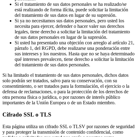
Si el tratamiento de sus datos personales se ha realizado/se
está realizando de forma ilícita, puede solicitar la limitación
del tratamiento de sus datos en lugar de su supresión.
Si ya no necesitamos sus datos personales, pero usted los
necesita para ejercer, defender o hacer valer sus derechos
legales, tiene derecho a solicitar la limitación del tratamiento
de sus datos personales en lugar de la supresión.
Si usted ha presentado una objeción con arreglo al artículo 21,
párrafo 1, del RGPD, debe realizarse una ponderación entre
sus intereses y los nuestros. Hasta que no se haya determinado
qué intereses prevalecen, tiene derecho a solicitar la limitación
del tratamiento de sus datos personales.
Si ha limitado el tratamiento de sus datos personales, dichos datos
solo podrán ser tratados, salvo para su conservación, con su
consentimiento, o ser tratados para la formulación, el ejercicio o la
defensa de reclamaciones, o para la protección de los derechos de
otra persona física o jurídica, o por razones de interés público
importantes de la Unión Europea o de un Estado miembro.
Cifrado SSL o TLS
Esta página utiliza un cifrado SSL o TLSV por razones de seguridad
y para proteger la transmisión de contenido confidencial, como