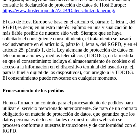
consulte la declaración de protección de datos de Host Europe:
https://www.hosteurope.de/AGB/Datenschutzerklaerung/
El uso de Host Europe se basa en el artículo 6, párrafo 1, letra f, del
RGPD,es decir, en nuestro interés legítimo en una visualización lo
más fiable posible de nuestro sitio web. Siempre que se haya
solicitado el consiguiente consentimiento, el tratamiento se basará
exclusivamente en el artículo 6, párrafo 1, letra a, del RGPD, y en el
artículo 25, párrafo 1, de la Ley alemana de protección de datos en
telecomunicaciones y medios telemáticos (TDDDG), en la medida
en que el consentimiento incluya el almacenamiento de cookies o el
acceso a la información en el dispositivo terminal del usuario (p. ej.,
para la huella digital de los dispositivos), con arreglo a la TDDDG.
El consentimiento puede revocarse en cualquier momento.
Procesamiento de los pedidos
Hemos firmado un contrato para el procesamiento de pedidos para
utilizar el servicio mencionado anteriormente. Se trata de un contrato
obligatorio en materia de protección de datos, que garantiza que los
datos personales de los visitantes de nuestro sitio web solo se
procesen conforme a nuestras instrucciones y de conformidad con el
RGPD.