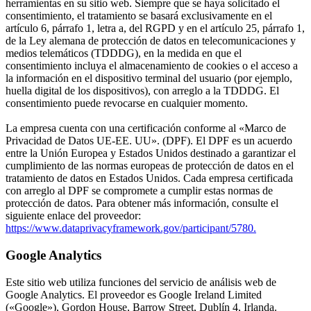
herramientas en su sitio web. Siempre que se haya solicitado el
consentimiento, el tratamiento se basará exclusivamente en el
artículo 6, párrafo 1, letra a, del RGPD y en el artículo 25, párrafo 1,
de la Ley alemana de protección de datos en telecomunicaciones y
medios telemáticos (TDDDG), en la medida en que el
consentimiento incluya el almacenamiento de cookies o el acceso a
la información en el dispositivo terminal del usuario (por ejemplo,
huella digital de los dispositivos), con arreglo a la TDDDG. El
consentimiento puede revocarse en cualquier momento.
La empresa cuenta con una certificación conforme al «Marco de
Privacidad de Datos UE-EE. UU». (DPF). El DPF es un acuerdo
entre la Unión Europea y Estados Unidos destinado a garantizar el
cumplimiento de las normas europeas de protección de datos en el
tratamiento de datos en Estados Unidos. Cada empresa certificada
con arreglo al DPF se compromete a cumplir estas normas de
protección de datos. Para obtener más información, consulte el
siguiente enlace del proveedor:
https://www.dataprivacyframework.gov/participant/5780.
Google Analytics
Este sitio web utiliza funciones del servicio de análisis web de
Google Analytics. El proveedor es Google Ireland Limited
(«Google»), Gordon House, Barrow Street, Dublín 4, Irlanda.