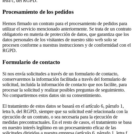
letra c, del RGPD.
Procesamiento de los pedidos
Hemos firmado un contrato para el procesamiento de pedidos para
utilizar el servicio mencionado anteriormente. Se trata de un contrato
obligatorio en materia de protección de datos, que garantiza que los
datos personales de los visitantes de nuestro sitio web solo se
procesen conforme a nuestras instrucciones y de conformidad con el
RGPD.
Formulario de contacto
Si nos envía solicitudes a través de un formulario de contacto,
conservaremos la información facilitada a través del formulario de
solicitud, incluida la información de contacto que nos facilite, para
procesar la solicitud y realizar posibles preguntas de seguimiento.
No compartiremos estos datos sin su consentimiento.
El tratamiento de estos datos se basará en el artículo 6, párrafo 1,
letra b, del RGPD, siempre que su solicitud esté relacionada con la
ejecución de un contrato, o sea necesaria para la ejecución de
medidas precontractuales. En el resto de casos, el tratamiento se basa
en nuestro interés legítimo en un procesamiento eficaz de las
solicitudes dirigidas a nuestra empresa (artículo 6, párrafo 1, letra f,