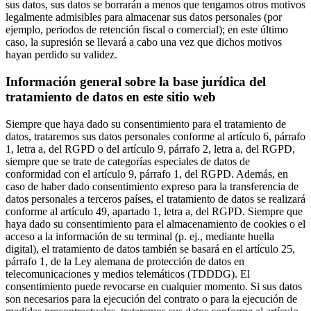
sus datos, sus datos se borrarán a menos que tengamos otros motivos
legalmente admisibles para almacenar sus datos personales (por
ejemplo, periodos de retención fiscal o comercial); en este último
caso, la supresión se llevará a cabo una vez que dichos motivos
hayan perdido su validez.
Información general sobre la base jurídica del
tratamiento de datos en este sitio web
Siempre que haya dado su consentimiento para el tratamiento de
datos, trataremos sus datos personales conforme al artículo 6, párrafo
1, letra a, del RGPD o del artículo 9, párrafo 2, letra a, del RGPD,
siempre que se trate de categorías especiales de datos de
conformidad con el artículo 9, párrafo 1, del RGPD. Además, en
caso de haber dado consentimiento expreso para la transferencia de
datos personales a terceros países, el tratamiento de datos se realizará
conforme al artículo 49, apartado 1, letra a, del RGPD. Siempre que
haya dado su consentimiento para el almacenamiento de cookies o el
acceso a la información de su terminal (p. ej., mediante huella
digital), el tratamiento de datos también se basará en el artículo 25,
párrafo 1, de la Ley alemana de protección de datos en
telecomunicaciones y medios telemáticos (TDDDG). El
consentimiento puede revocarse en cualquier momento. Si sus datos
son necesarios para la ejecución del contrato o para la ejecución de