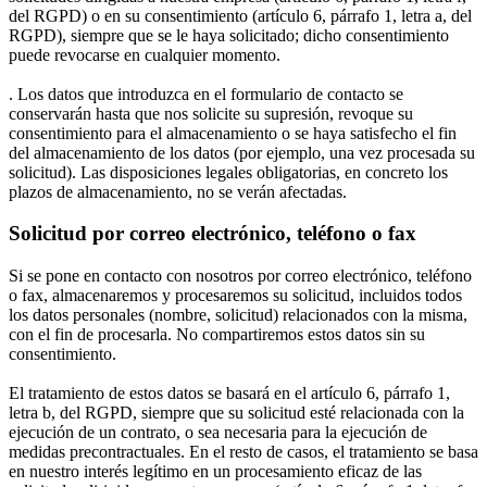
del RGPD) o en su consentimiento (artículo 6, párrafo 1, letra a, del
RGPD), siempre que se le haya solicitado; dicho consentimiento
puede revocarse en cualquier momento.
. Los datos que introduzca en el formulario de contacto se
conservarán hasta que nos solicite su supresión, revoque su
consentimiento para el almacenamiento o se haya satisfecho el fin
del almacenamiento de los datos (por ejemplo, una vez procesada su
solicitud). Las disposiciones legales obligatorias, en concreto los
plazos de almacenamiento, no se verán afectadas.
Solicitud por correo electrónico, teléfono o fax
Si se pone en contacto con nosotros por correo electrónico, teléfono
o fax, almacenaremos y procesaremos su solicitud, incluidos todos
los datos personales (nombre, solicitud) relacionados con la misma,
con el fin de procesarla. No compartiremos estos datos sin su
consentimiento.
El tratamiento de estos datos se basará en el artículo 6, párrafo 1,
letra b, del RGPD, siempre que su solicitud esté relacionada con la
ejecución de un contrato, o sea necesaria para la ejecución de
medidas precontractuales. En el resto de casos, el tratamiento se basa
en nuestro interés legítimo en un procesamiento eficaz de las