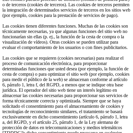
o de terceros (cookies de terceros). Las cookies de terceros permiten
la integración de determinados servicios de terceros en los sitios web
(por ejemplo, cookies para la prestación de servicios de pago).
Las cookies tienen diferentes funciones. Muchas de las cookies son
técnicamente necesarias, ya que algunas funciones del sitio web no
funcionarían sin ellas (p. ej., la función de la cesta de compra o la
visualización de vídeos). Otras cookies se pueden utilizar para
evaluar el comportamiento de los usuarios o con fines publicitarios.
Las cookies que se requieren (cookies necesarias) para realizar el
proceso de comunicación electrónica, para proporcionar
determinadas funciones que usted desea (por ejemplo, la función de
cesta de compra) o para optimizar el sitio web (por ejemplo, cookies
para medir el público de la web) se almacenan conforme al artículo
6, párrafo 1, letra f, del RGPD, a menos que se indique otra base
jurídica. El operador del sitio web tiene un interés legítimo en
almacenar las cookies necesarias para proporcionar sus servicios de
forma técnicamente correcta y optimizada. Siempre que se haya
solicitado el consentimiento para el almacenamiento de cookies y
tecnologías de reconocimiento similares, el tratamiento se basará
exclusivamente en dicho consentimiento (artículo 6, párrafo 1, letra
a, del RGPD, y el artículo 25, párrafo 1, de la Ley alemana de
protección de datos en telecomunicaciones y medios telemáticos
[TDDDG]); dicho consentimiento puede revocarse en cualquier