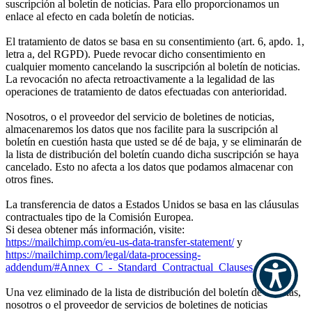
suscripción al boletín de noticias. Para ello proporcionamos un
enlace al efecto en cada boletín de noticias.
El tratamiento de datos se basa en su consentimiento (art. 6, apdo. 1,
letra a, del RGPD). Puede revocar dicho consentimiento en
cualquier momento cancelando la suscripción al boletín de noticias.
La revocación no afecta retroactivamente a la legalidad de las
operaciones de tratamiento de datos efectuadas con anterioridad.
Nosotros, o el proveedor del servicio de boletines de noticias,
almacenaremos los datos que nos facilite para la suscripción al
boletín en cuestión hasta que usted se dé de baja, y se eliminarán de
la lista de distribución del boletín cuando dicha suscripción se haya
cancelado. Esto no afecta a los datos que podamos almacenar con
otros fines.
La transferencia de datos a Estados Unidos se basa en las cláusulas
contractuales tipo de la Comisión Europea.
Si desea obtener más información, visite:
https://mailchimp.com/eu-us-data-transfer-statement/
y
https://mailchimp.com/legal/data-processing-
addendum/#Annex_C_-_Standard_Contractual_Clauses
Una vez eliminado de la lista de distribución del boletín de noticias,
nosotros o el proveedor de servicios de boletines de noticias