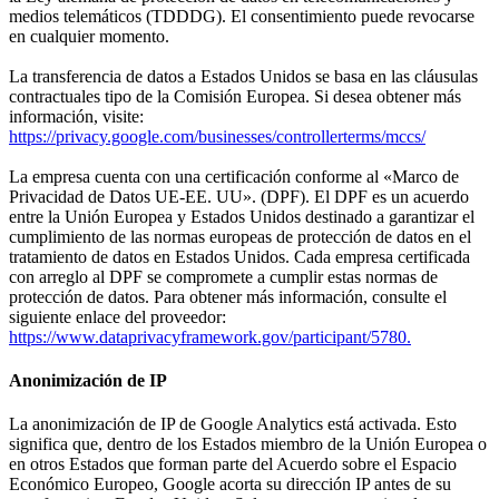
medios telemáticos (TDDDG). El consentimiento puede revocarse
en cualquier momento.
La transferencia de datos a Estados Unidos se basa en las cláusulas
contractuales tipo de la Comisión Europea. Si desea obtener más
información, visite:
https://privacy.google.com/businesses/controllerterms/mccs/
La empresa cuenta con una certificación conforme al «Marco de
Privacidad de Datos UE-EE. UU». (DPF). El DPF es un acuerdo
entre la Unión Europea y Estados Unidos destinado a garantizar el
cumplimiento de las normas europeas de protección de datos en el
tratamiento de datos en Estados Unidos. Cada empresa certificada
con arreglo al DPF se compromete a cumplir estas normas de
protección de datos. Para obtener más información, consulte el
siguiente enlace del proveedor:
https://www.dataprivacyframework.gov/participant/5780.
Anonimización de IP
La anonimización de IP de Google Analytics está activada. Esto
significa que, dentro de los Estados miembro de la Unión Europea o
en otros Estados que forman parte del Acuerdo sobre el Espacio
Económico Europeo, Google acorta su dirección IP antes de su