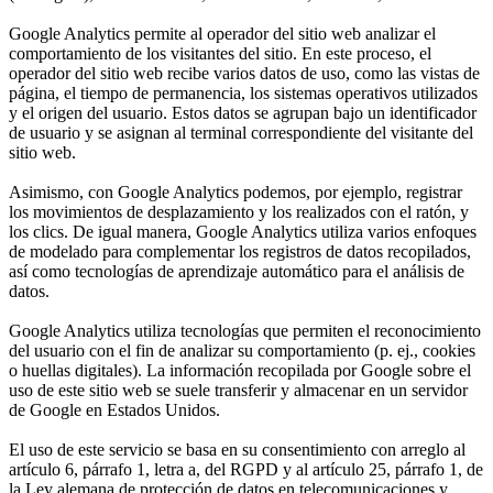
Google Analytics permite al operador del sitio web analizar el
comportamiento de los visitantes del sitio. En este proceso, el
operador del sitio web recibe varios datos de uso, como las vistas de
página, el tiempo de permanencia, los sistemas operativos utilizados
y el origen del usuario. Estos datos se agrupan bajo un identificador
de usuario y se asignan al terminal correspondiente del visitante del
sitio web.
Asimismo, con Google Analytics podemos, por ejemplo, registrar
los movimientos de desplazamiento y los realizados con el ratón, y
los clics. De igual manera, Google Analytics utiliza varios enfoques
de modelado para complementar los registros de datos recopilados,
así como tecnologías de aprendizaje automático para el análisis de
datos.
Google Analytics utiliza tecnologías que permiten el reconocimiento
del usuario con el fin de analizar su comportamiento (p. ej., cookies
o huellas digitales). La información recopilada por Google sobre el
uso de este sitio web se suele transferir y almacenar en un servidor
de Google en Estados Unidos.
El uso de este servicio se basa en su consentimiento con arreglo al
artículo 6, párrafo 1, letra a, del RGPD y al artículo 25, párrafo 1, de
la Ley alemana de protección de datos en telecomunicaciones y