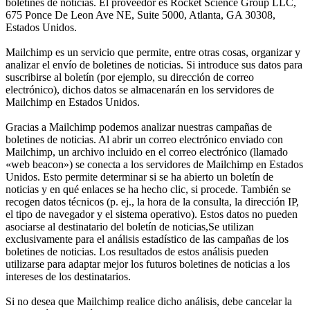
boletines de noticias. El proveedor es Rocket Science Group LLC,
675 Ponce De Leon Ave NE, Suite 5000, Atlanta, GA 30308,
Estados Unidos.
Mailchimp es un servicio que permite, entre otras cosas, organizar y
analizar el envío de boletines de noticias. Si introduce sus datos para
suscribirse al boletín (por ejemplo, su dirección de correo
electrónico), dichos datos se almacenarán en los servidores de
Mailchimp en Estados Unidos.
Gracias a Mailchimp podemos analizar nuestras campañas de
boletines de noticias. Al abrir un correo electrónico enviado con
Mailchimp, un archivo incluido en el correo electrónico (llamado
«web beacon») se conecta a los servidores de Mailchimp en Estados
Unidos. Esto permite determinar si se ha abierto un boletín de
noticias y en qué enlaces se ha hecho clic, si procede. También se
recogen datos técnicos (p. ej., la hora de la consulta, la dirección IP,
el tipo de navegador y el sistema operativo). Estos datos no pueden
asociarse al destinatario del boletín de noticias,Se utilizan
exclusivamente para el análisis estadístico de las campañas de los
boletines de noticias. Los resultados de estos análisis pueden
utilizarse para adaptar mejor los futuros boletines de noticias a los
intereses de los destinatarios.
Si no desea que Mailchimp realice dicho análisis, debe cancelar la