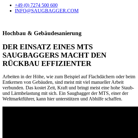
+49 (0) 7274 500 600
INFO@SAUGBAGGER.COM
Hochbau & Gebäudesanierung
DER EINSATZ EINES MTS
SAUGBAGGERS MACHT DEN
RÜCKBAU EFFIZIENTER
Arbeiten in der Höhe, wie zum Beispiel auf Flachdächern oder beim
Entkernen von Gebäuden, sind meist mit viel manueller Arbeit
verbunden. Das kostet Zeit, Kraft und bringt meist eine hohe Staub-
und Lärmbelastung mit sich. Ein Saugbagger der MTS, einer der
Weltmarktführer, kann hier unterstützen und Abhilfe schaffen.