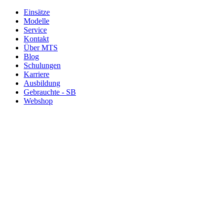
Einsätze
Modelle
Service
Kontakt
Über MTS
Blog
Schulungen
Karriere
Ausbildung
Gebrauchte - SB
Webshop