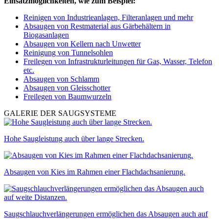
Einsatzmöglichkeiten, wie zum Beispiel:
Reinigen von Industrieanlagen, Filteranlagen und mehr
Absaugen von Restmaterial aus Gärbehältern in
Biogasanlagen
Absaugen von Kellern nach Unwetter
Reinigung von Tunnelsohlen
Freilegen von Infrastrukturleitungen für Gas, Wasser, Telefon
etc.
Absaugen von Schlamm
Absaugen von Gleisschotter
Freilegen von Baumwurzeln
GALERIE DER SAUGSYSTEME
Hohe Saugleistung auch über lange Strecken.
Absaugen von Kies im Rahmen einer Flachdachsanierung.
Saugschlauchverlängerungen ermöglichen das Absaugen auch auf