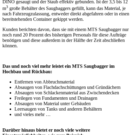
DINO gesaugt und der Staub effektiv gebunden. Ist der 3,5 bis 12
3
m
große Behälter des Saugbaggers gefüllt, kann das Material, je
nach Fahrzeugzulassung, entweder direkt abgefahren oder in einen
bereitstehenden Container gekippt werden.
Kunden berichten davon, dass sie mit einem MTS Saugbagger nur
noch rund 20 Prozent des bisherigen Personals für diese Aufträge
benötigen und diese außerdem in der Hälfte der Zeit abschließen
können.
Das und noch viel mehr leistet ein MTS Saugbagger im
Hochbau und Rückbau:
Entfernen von Abbruchmaterial
Absaugen von Flachdachschüttungen und Gründächern
Absaugen von Schlackenmaterial aus Zwischendecken
Freilegen von Fundamenten und Drainagen
Absaugen von Material unter Gebäuden
Leersaugen von Tanks und anderen Behältern
und vieles mehr …
Darüber hinaus bietet er noch viele weitere