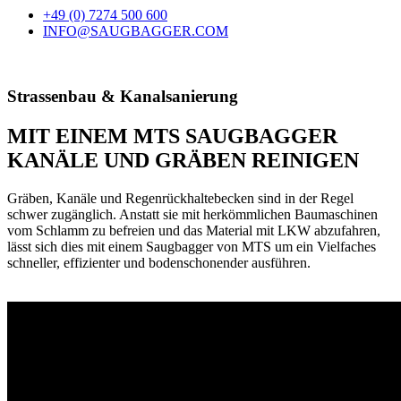
+49 (0) 7274 500 600
INFO@SAUGBAGGER.COM
Strassenbau & Kanalsanierung
MIT EINEM MTS SAUGBAGGER
KANÄLE UND GRÄBEN REINIGEN
Gräben, Kanäle und Regenrückhaltebecken sind in der Regel
schwer zugänglich. Anstatt sie mit herkömmlichen Baumaschinen
vom Schlamm zu befreien und das Material mit LKW abzufahren,
lässt sich dies mit einem Saugbagger von MTS um ein Vielfaches
schneller, effizienter und bodenschonender ausführen.