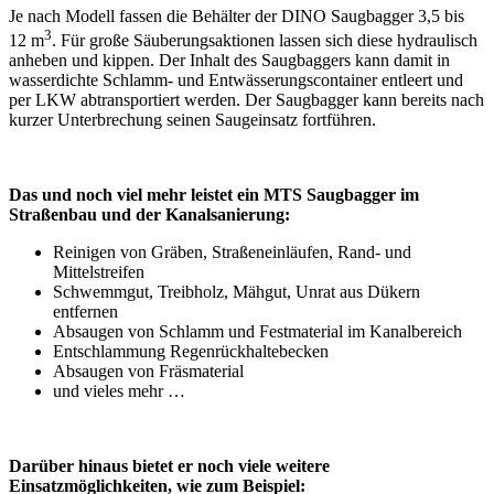
Je nach Modell fassen die Behälter der DINO Saugbagger 3,5 bis
3
12 m
. Für große Säuberungsaktionen lassen sich diese hydraulisch
anheben und kippen. Der Inhalt des Saugbaggers kann damit in
wasserdichte Schlamm- und Entwässerungscontainer entleert und
per LKW abtransportiert werden. Der Saugbagger kann bereits nach
kurzer Unterbrechung seinen Saugeinsatz fortführen.
Das und noch viel mehr leistet ein MTS Saugbagger im
Straßenbau und der Kanalsanierung:
Reinigen von Gräben, Straßeneinläufen, Rand- und
Mittelstreifen
Schwemmgut, Treibholz, Mähgut, Unrat aus Dükern
entfernen
Absaugen von Schlamm und Festmaterial im Kanalbereich
Entschlammung Regenrückhaltebecken
Absaugen von Fräsmaterial
und vieles mehr …
Darüber hinaus bietet er noch viele weitere
Einsatzmöglichkeiten, wie zum Beispiel: