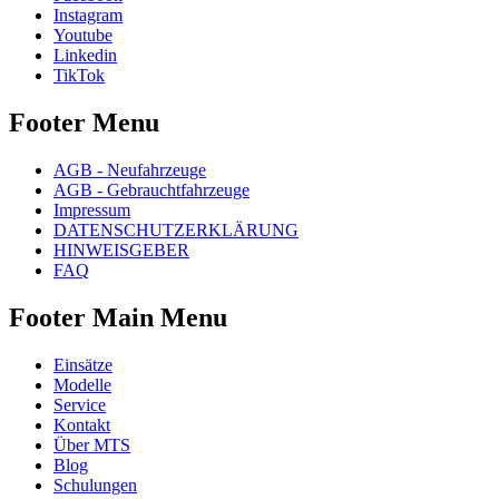
Instagram
Youtube
Linkedin
TikTok
Footer Menu
AGB - Neufahrzeuge
AGB - Gebrauchtfahrzeuge
Impressum
DATENSCHUTZERKLÄRUNG
HINWEISGEBER
FAQ
Footer Main Menu
Einsätze
Modelle
Service
Kontakt
Über MTS
Blog
Schulungen