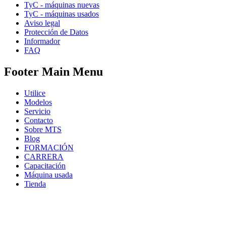
TyC - máquinas nuevas
TyC - máquinas usados
Aviso legal
Protección de Datos
Informador
FAQ
Footer Main Menu
Utilice
Modelos
Servicio
Contacto
Sobre MTS
Blog
FORMACIÓN
CARRERA
Capacitación
Máquina usada
Tienda