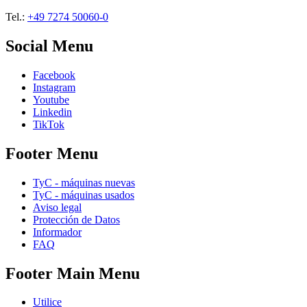
Tel.:
+49 7274 50060-0
Social Menu
Facebook
Instagram
Youtube
Linkedin
TikTok
Footer Menu
TyC - máquinas nuevas
TyC - máquinas usados
Aviso legal
Protección de Datos
Informador
FAQ
Footer Main Menu
Utilice