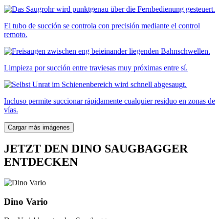
El tubo de succión se controla con precisión mediante el control
remoto.
Limpieza por succión entre traviesas muy próximas entre sí.
Incluso permite succionar rápidamente cualquier residuo en zonas de
vías.
Cargar más imágenes
JETZT DEN DINO SAUGBAGGER
ENTDECKEN
Dino Vario