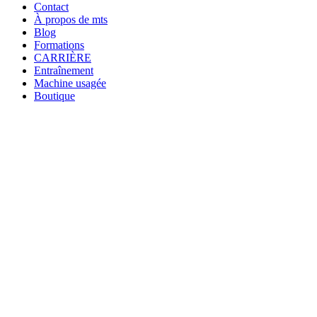
Contact
À propos de mts
Blog
Formations
CARRIÈRE
Entraînement
Machine usagée
Boutique