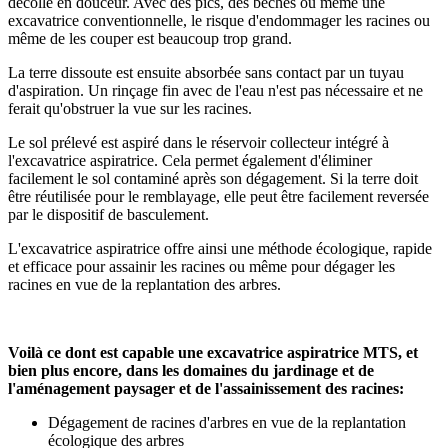
décollé en douceur. Avec des pics, des bêches ou même une
excavatrice conventionnelle, le risque d'endommager les racines ou
même de les couper est beaucoup trop grand.
La terre dissoute est ensuite absorbée sans contact par un tuyau
d'aspiration. Un rinçage fin avec de l'eau n'est pas nécessaire et ne
ferait qu'obstruer la vue sur les racines.
Le sol prélevé est aspiré dans le réservoir collecteur intégré à
l'excavatrice aspiratrice. Cela permet également d'éliminer
facilement le sol contaminé après son dégagement. Si la terre doit
être réutilisée pour le remblayage, elle peut être facilement reversée
par le dispositif de basculement.
L'excavatrice aspiratrice offre ainsi une méthode écologique, rapide
et efficace pour assainir les racines ou même pour dégager les
racines en vue de la replantation des arbres.
Voilà ce dont est capable une excavatrice aspiratrice MTS, et
bien plus encore, dans les domaines du jardinage et de
l'aménagement paysager et de l'assainissement des racines:
Dégagement de racines d'arbres en vue de la replantation
écologique des arbres