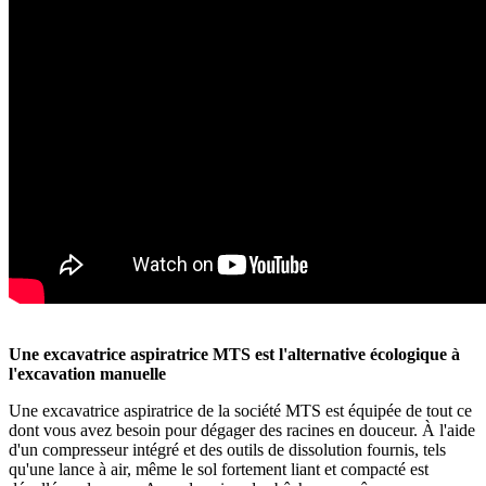
Une excavatrice aspiratrice MTS est l'alternative écologique à
l'excavation manuelle
Une excavatrice aspiratrice de la société MTS est équipée de tout ce
dont vous avez besoin pour dégager des racines en douceur. À l'aide
d'un compresseur intégré et des outils de dissolution fournis, tels
qu'une lance à air, même le sol fortement liant et compacté est